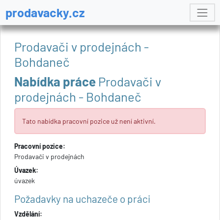
prodavacky.cz
Prodavači v prodejnách -
Bohdaneč
Nabídka práce
Prodavači v
prodejnách - Bohdaneč
Tato nabídka pracovní pozice už není aktivní.
Pracovní pozice:
Prodavači v prodejnách
Úvazek:
úvazek
Požadavky na uchazeče o práci
Vzdělání: