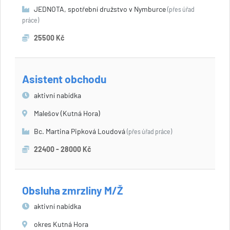
JEDNOTA, spotřební družstvo v Nymburce
(přes úřad
práce)
25500 Kč
Asistent obchodu
aktivní nabídka
Malešov (Kutná Hora)
Bc. Martina Pipková Loudová
(přes úřad práce)
22400 - 28000 Kč
Obsluha zmrzliny M/Ž
aktivní nabídka
okres Kutná Hora