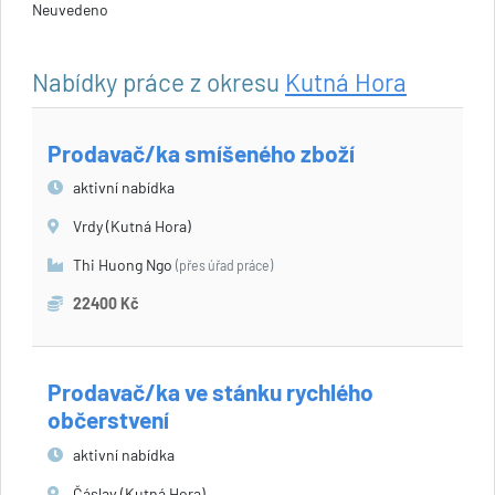
Neuvedeno
Nabídky práce z okresu
Kutná Hora
Prodavač/ka smíšeného zboží
aktivní nabídka
Vrdy (Kutná Hora)
Thi Huong Ngo
(přes úřad práce)
22400 Kč
Prodavač/ka ve stánku rychlého
občerstvení
aktivní nabídka
Čáslav (Kutná Hora)