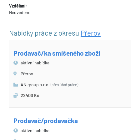
Vzdělání:
Neuvedeno
Nabídky práce z okresu
Přerov
Prodavač/ka smíšeného zboží
aktivní nabídka
Přerov
AN.group s.r.o.
(přes úřad práce)
22400 Kč
Prodavač/prodavačka
aktivní nabídka