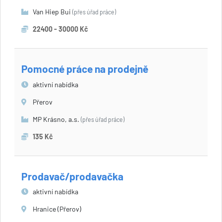
Van Hiep Bui
(přes úřad práce)
22400 - 30000 Kč
Pomocné práce na prodejně
aktivní nabídka
Přerov
MP Krásno, a.s.
(přes úřad práce)
135 Kč
Prodavač/prodavačka
aktivní nabídka
Hranice (Přerov)