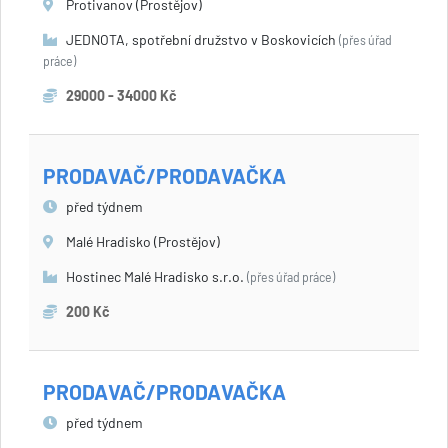
Protivanov (Prostějov)
JEDNOTA, spotřební družstvo v Boskovicích
(přes úřad
práce)
29000 - 34000 Kč
PRODAVAČ/PRODAVAČKA
před týdnem
Malé Hradisko (Prostějov)
Hostinec Malé Hradisko s.r.o.
(přes úřad práce)
200 Kč
PRODAVAČ/PRODAVAČKA
před týdnem