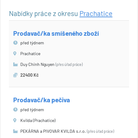
Nabídky práce z okresu
Prachatice
Prodavač/ka smíšeného zboží
před týdnem
Prachatice
Duy Chinh Nguyen
(přes úřad práce)
22400 Kč
Prodavač/ka pečiva
před týdnem
Kvilda (Prachatice)
PEKÁRNA a PIVOVAR KVILDA s.r.o.
(přes úřad práce)