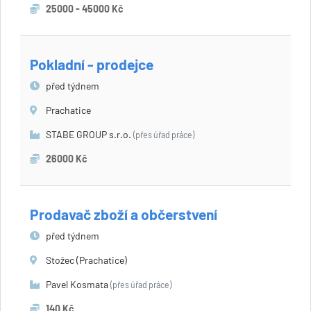
25000 - 45000 Kč
Pokladní - prodejce
před týdnem
Prachatice
STABE GROUP s.r.o.
(přes úřad práce)
26000 Kč
Prodavač zboží a občerstvení
před týdnem
Stožec (Prachatice)
Pavel Kosmata
(přes úřad práce)
140 Kč