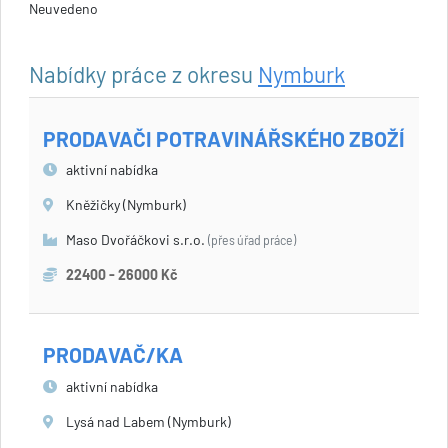
Neuvedeno
Nabídky práce z okresu
Nymburk
PRODAVAČI POTRAVINÁŘSKÉHO ZBOŽÍ
aktivní nabídka
Kněžičky (Nymburk)
Maso Dvořáčkovi s.r.o.
(přes úřad práce)
22400 - 26000 Kč
PRODAVAČ/KA
aktivní nabídka
Lysá nad Labem (Nymburk)