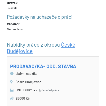
Úvazek:
úvazek
Požadavky na uchazeče o práci
Vzdělání:
Neuvedeno
Nabídky práce z okresu
České
Budějovice
PRODAVAČ/KA- ODD. STAVBA
aktivní nabídka
České Budějovice
UNI HOBBY, a.s.
(přes úřad práce)
25000 Kč