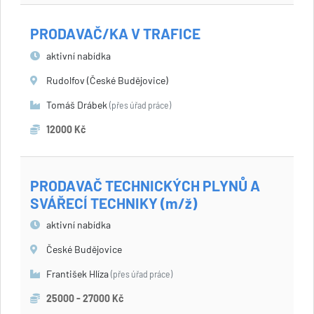
PRODAVAČ/KA V TRAFICE
aktivní nabídka
Rudolfov (České Budějovice)
Tomáš Drábek
(přes úřad práce)
12000 Kč
PRODAVAČ TECHNICKÝCH PLYNŮ A
SVÁŘECÍ TECHNIKY (m/ž)
aktivní nabídka
České Budějovice
František Hlíza
(přes úřad práce)
25000 - 27000 Kč