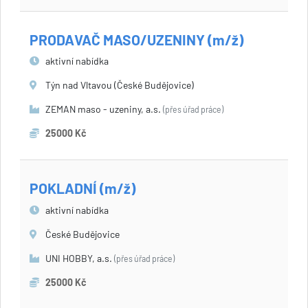
PRODAVAČ MASO/UZENINY (m/ž)
aktivní nabídka
Týn nad Vltavou (České Budějovice)
ZEMAN maso - uzeniny, a.s.
(přes úřad práce)
25000 Kč
POKLADNÍ (m/ž)
aktivní nabídka
České Budějovice
UNI HOBBY, a.s.
(přes úřad práce)
25000 Kč