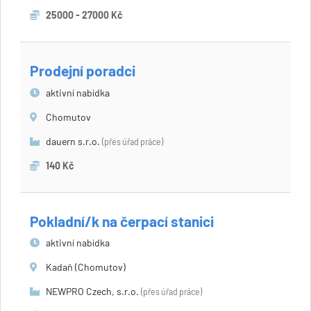
25000 - 27000 Kč
Prodejní poradci
aktivní nabídka
Chomutov
dauern s.r.o.
(přes úřad práce)
140 Kč
Pokladní/k na čerpací stanici
aktivní nabídka
Kadaň (Chomutov)
NEWPRO Czech, s.r.o.
(přes úřad práce)