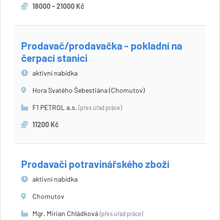
18000 - 21000 Kč
Prodavač/prodavačka - pokladní na
čerpací stanici
aktivní nabídka
Hora Svatého Šebestiána (Chomutov)
F1 PETROL a.s.
(přes úřad práce)
11200 Kč
Prodavači potravinářského zboží
aktivní nabídka
Chomutov
Mgr. Mirian Chládková
(přes úřad práce)