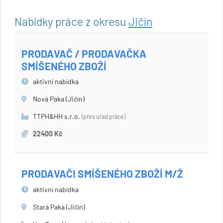
Nabídky práce z okresu
Jičín
PRODAVAČ / PRODAVAČKA
SMÍŠENÉHO ZBOŽÍ
aktivní nabídka
Nová Paka (Jičín)
TTPH&HH s.r.o.
(přes úřad práce)
22400 Kč
PRODAVAČI SMÍŠENÉHO ZBOŽÍ M/Ž
aktivní nabídka
Stará Paka (Jičín)