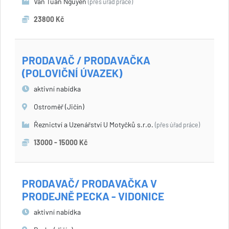
Van Tuan Nguyen
(přes úřad práce)
23800 Kč
PRODAVAČ / PRODAVAČKA
(POLOVIČNÍ ÚVAZEK)
aktivní nabídka
Ostroměř (Jičín)
Řeznictví a Uzenářství U Motyčků s.r.o.
(přes úřad práce)
13000 - 15000 Kč
PRODAVAČ/ PRODAVAČKA V
PRODEJNĚ PECKA - VIDONICE
aktivní nabídka