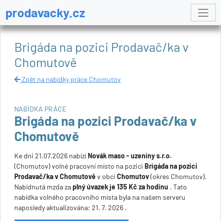
prodavacky.cz
Brigáda na pozici Prodavač/ka v
Chomutově
Zpět na nabídky práce Chomutov
NABÍDKA PRÁCE
Brigáda na pozici Prodavač/ka v
Chomutově
Ke dni 21.07.2026 nabízí
Novák maso - uzeniny s.r.o.
(Chomutov) volné pracovní místo na pozici
Brigáda na pozici
Prodavač/ka v Chomutově
v obci
Chomutov
(okres Chomutov).
Nabídnutá mzda za
plný úvazek je 135 Kč za hodinu
. Tato
nabídka volného pracovního místa byla na našem serveru
naposledy aktualizována: 21. 7. 2026 .