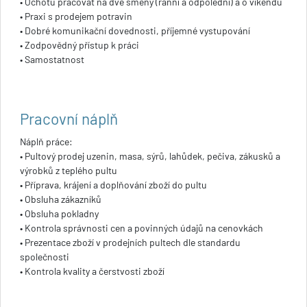
• Ochotu pracovat na dvě směny (ranní a odpolední) a o víkendu
• Praxi s prodejem potravin
• Dobré komunikační dovednosti, příjemné vystupování
• Zodpovědný přístup k práci
• Samostatnost
Pracovní náplň
Náplň práce:
• Pultový prodej uzenin, masa, sýrů, lahůdek, pečiva, zákusků a
výrobků z teplého pultu
• Příprava, krájení a doplňování zboží do pultu
• Obsluha zákazníků
• Obsluha pokladny
• Kontrola správnosti cen a povinných údajů na cenovkách
• Prezentace zboží v prodejních pultech dle standardu
společnosti
• Kontrola kvality a čerstvosti zboží