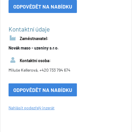
ODPOVĚDĚT NA NABÍDKU
Kontaktní údaje
Zaměstnavatel:
Novák maso - uzeniny s.r.o.
Kontaktní osoba:
Miluše Kellerová, +420 733 794 674
ODPOVĚDĚT NA NABÍDKU
Nahlásit podezřelý inzerát