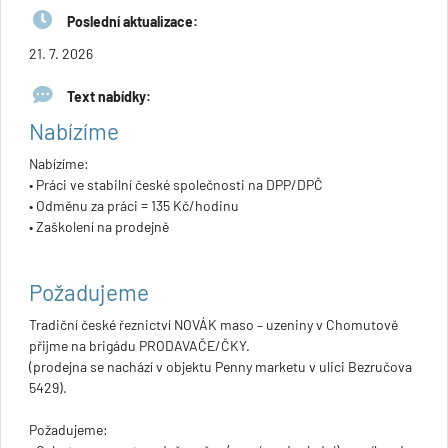
Poslední aktualizace:
21. 7. 2026
Text nabídky:
Nabízíme
Nabízíme:
• Práci ve stabilní české společnosti na DPP/DPČ
• Odměnu za práci = 135 Kč/hodinu
• Zaškolení na prodejně
Požadujeme
Tradiční české řeznictví NOVÁK maso – uzeniny v Chomutově
přijme na brigádu PRODAVAČE/ČKY.
(prodejna se nachází v objektu Penny marketu v ulici Bezručova
5429).
Požadujeme: